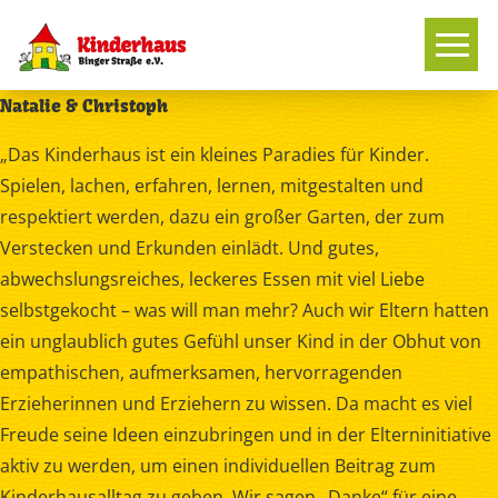
Natalie & Christoph
„Das Kinderhaus ist ein kleines Paradies für Kinder.
Spielen, lachen, erfahren, lernen, mitgestalten und
respektiert werden, dazu ein großer Garten, der zum
Verstecken und Erkunden einlädt. Und gutes,
abwechslungsreiches, leckeres Essen mit viel Liebe
selbstgekocht – was will man mehr? Auch wir Eltern hatten
ein unglaublich gutes Gefühl unser Kind in der Obhut von
empathischen, aufmerksamen, hervorragenden
Erzieherinnen und Erziehern zu wissen. Da macht es viel
Freude seine Ideen einzubringen und in der Elterninitiative
aktiv zu werden, um einen individuellen Beitrag zum
Kinderhausalltag zu geben. Wir sagen „Danke“ für eine